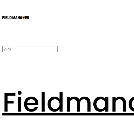
Fieldman