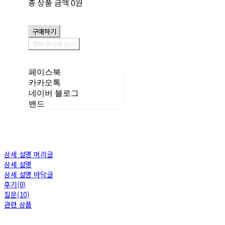
총 상품 금액
0원
구매하기
장바구니에 담기
페이스북
카카오톡
네이버 블로그
밴드
상세 설명 머리글
상세 설명
상세 설명 바닥글
후기(0)
질문(10)
관련 상품