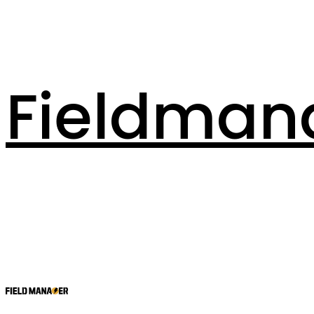
Fieldman