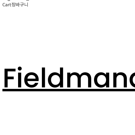
Cart
장바구니
Fieldman