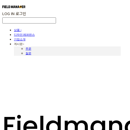
LOG IN
로그인
상품 ›
디자인 레퍼런스
기업소개
게시판 ›
주문
질문
Fieldman