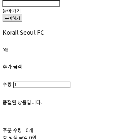
돌아가기
구매하기
Korail Seoul FC
0원
추가 금액
수량
품절된 상품입니다.
주문 수량
0개
총 상품 금액
0원