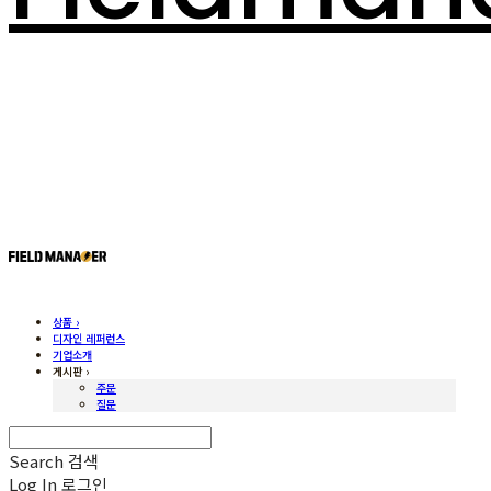
상품 ›
디자인 레퍼런스
기업소개
게시판 ›
주문
질문
Search
검색
Log In
로그인