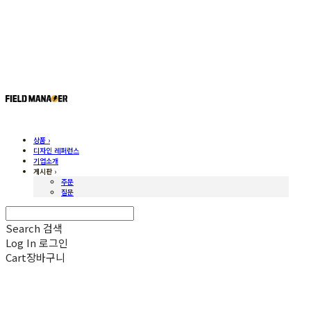
상품 ›
디자인 레퍼런스
기업소개
게시판 ›
주문
질문
Search
검색
Log In
로그인
Cart
장바구니