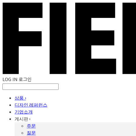
LOG IN
로그인
상품 ›
디자인 레퍼런스
기업소개
게시판 ›
주문
질문