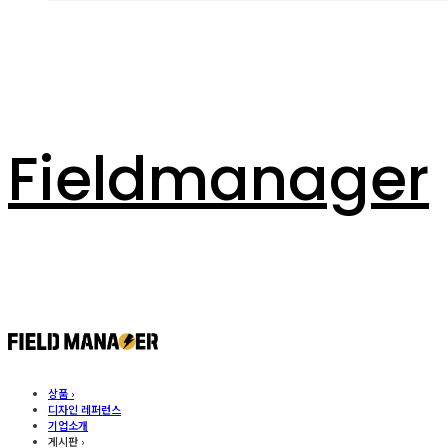
Fieldmanager
상품 ›
디자인 레퍼런스
기업소개
게시판 ›