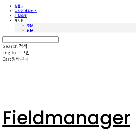
상품 ›
디자인 레퍼런스
기업소개
게시판 ›
주문
질문
Search
검색
Log In
로그인
Cart
장바구니
Fieldmanager