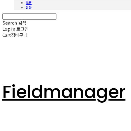
주문
질문
Search
검색
Log In
로그인
Cart
장바구니
Fieldmanager