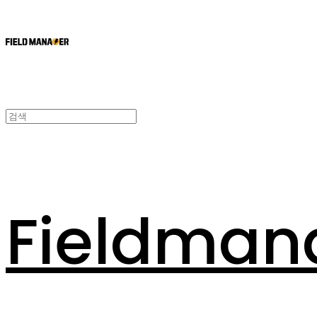
Fieldman