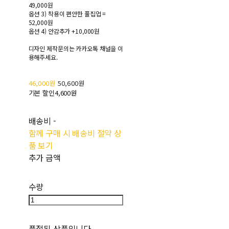
49,000원
옵션 3) 착용이 편안한 풀집업 =
52,000원
옵션 4) 안감추가 +10,000원
디자인 제작문의는 카카오톡 채널을 이
용해주세요.
46,000원
50,600원
기본 할인
4,600원
배송비
-
함께 구매 시 배송비 절약 상
품 보기
추가 금액
수량
품절된 상품입니다.