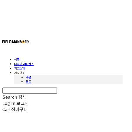
상품 ›
디자인 레퍼런스
기업소개
게시판 ›
주문
질문
Search
검색
Log In
로그인
Cart
장바구니