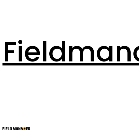
Fieldman