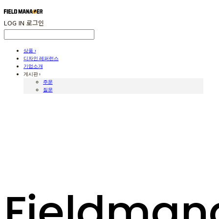
LOG IN
로그인
상품 ›
디자인 레퍼런스
기업소개
게시판 ›
주문
질문
Fieldman