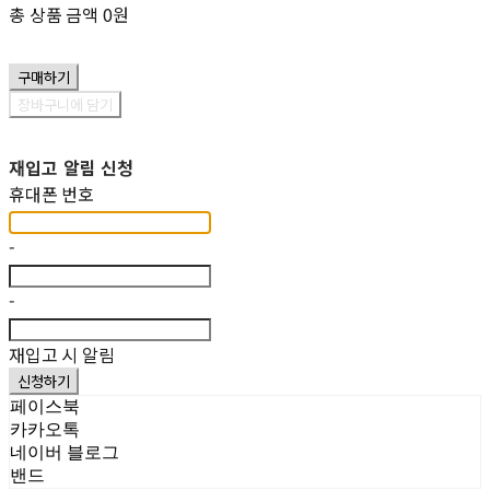
총 상품 금액
0원
구매하기
장바구니에 담기
재입고 알림 신청
휴대폰 번호
-
-
재입고 시 알림
신청하기
페이스북
카카오톡
네이버 블로그
밴드