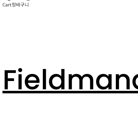
Cart
장바구니
Fieldman