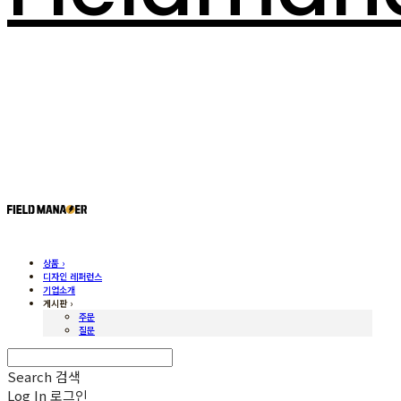
상품 ›
디자인 레퍼런스
기업소개
게시판 ›
주문
질문
Search
검색
Log In
로그인