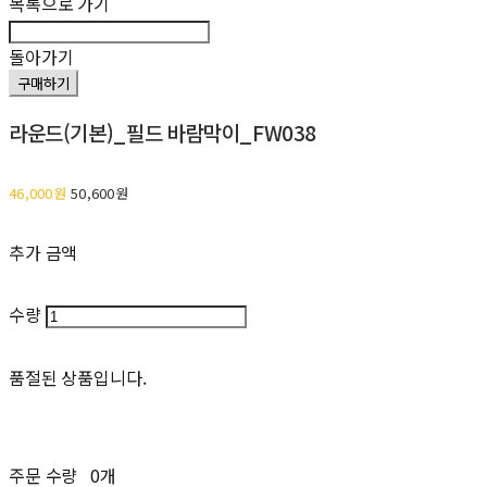
목록으로 가기
돌아가기
구매하기
라운드(기본)_필드 바람막이_FW038
46,000원
50,600원
추가 금액
수량
품절된 상품입니다.
주문 수량
0개