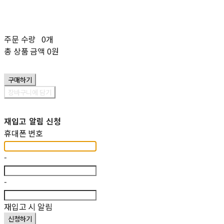
주문 수량
0개
총 상품 금액
0원
구매하기
장바구니에 담기
재입고 알림 신청
휴대폰 번호
-
-
재입고 시 알림
신청하기