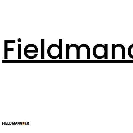
Fieldman