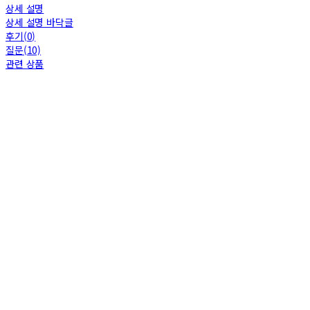
상세 설명
상세 설명 바닥글
후기(0)
질문(10)
관련 상품