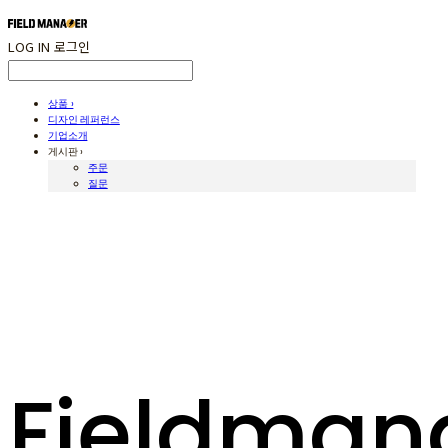
LOG IN
로그인
상품 ›
디자인 레퍼런스
기업소개
게시판 ›
주문
질문
Fieldman