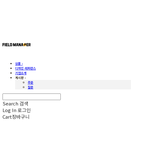
상품 ›
디자인 레퍼런스
기업소개
게시판 ›
주문
질문
Search
검색
Log In
로그인
Cart
장바구니