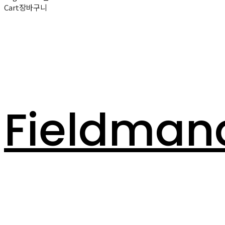
Cart
장바구니
Fieldman