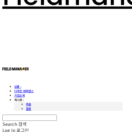
상품 ›
디자인 레퍼런스
기업소개
게시판 ›
주문
질문
Search
검색
Log In
로그인