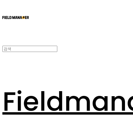
Fieldman