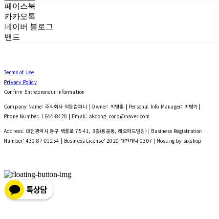
페이스북
카카오톡
네이버 블로그
밴드
Terms of Use
Privacy Policy
Confirm Entrepreneur Information
Company Name: 주식회사 악동컴퍼니 | Owner: 박병훈 | Personal Info Manager: 박병기 |
Phone Number: 1644-8420 | Email: akdong_corp@naver.com
Address: 대전광역시 동구 백룡로 75-41, 3층(용운동, 레오파드빌딩) | Business Registration
Number:
430-87-01254
| Business License:
2020-대전대덕-0307
| Hosting by sixshop