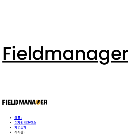
Fieldmanager
상품 ›
디자인 레퍼런스
기업소개
게시판 ›