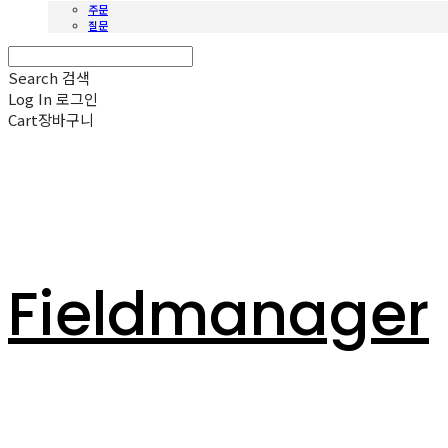
주문
질문
Search
검색
Log In
로그인
Cart
장바구니
Fieldmanager