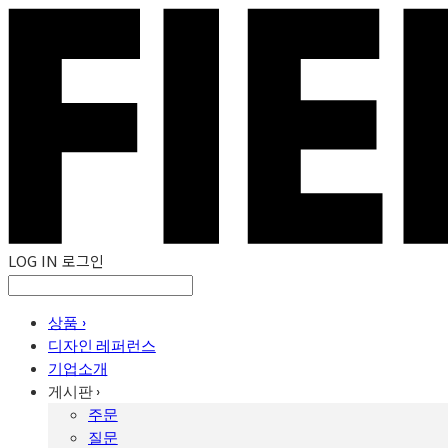
LOG IN
로그인
상품 ›
디자인 레퍼런스
기업소개
게시판 ›
주문
질문