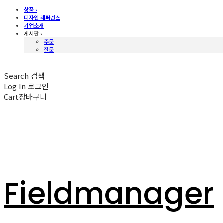
상품 ›
디자인 레퍼런스
기업소개
게시판 ›
주문
질문
Search
검색
Log In
로그인
Cart
장바구니
Fieldmanager