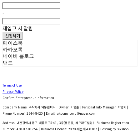
-
재입고 시 알림
신청하기
페이스북
카카오톡
네이버 블로그
밴드
Terms of Use
Privacy Policy
Confirm Entrepreneur Information
Company Name: 주식회사 악동컴퍼니 | Owner: 박병훈 | Personal Info Manager: 박병기 |
Phone Number: 1644-8420 | Email: akdong_corp@naver.com
Address: 대전광역시 동구 백룡로 75-41, 3층(용운동, 레오파드빌딩) | Business Registration
Number:
430-87-01254
| Business License:
2020-대전대덕-0307
| Hosting by sixshop