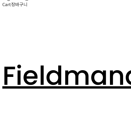
Cart
장바구니
Fieldman