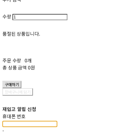
수량
품절된 상품입니다.
주문 수량
0개
총 상품 금액
0원
구매하기
장바구니에 담기
재입고 알림 신청
휴대폰 번호
-