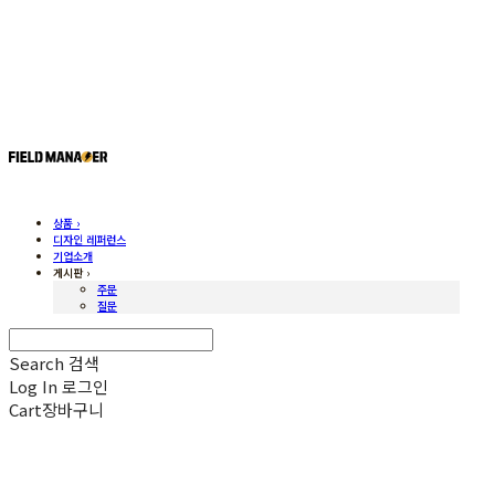
상품 ›
디자인 레퍼런스
기업소개
게시판 ›
주문
질문
Search
검색
Log In
로그인
Cart
장바구니