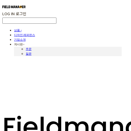
LOG IN
로그인
상품 ›
디자인 레퍼런스
기업소개
게시판 ›
주문
질문
Fieldman