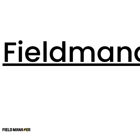
Fieldman