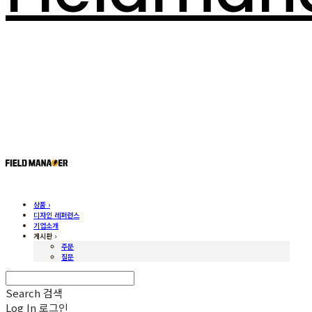
상품 ›
디자인 레퍼런스
기업소개
게시판 ›
주문
질문
Search
검색
Log In
로그인