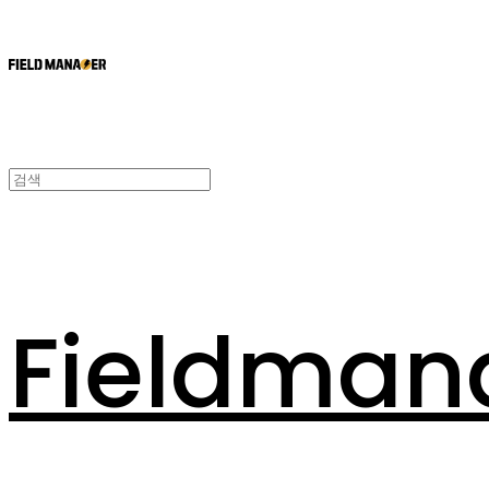
Fieldman