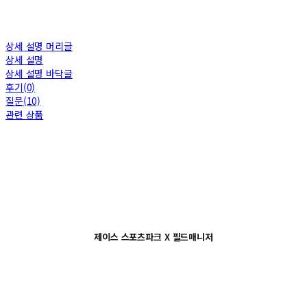
상세 설명 머리글
상세 설명
상세 설명 바닥글
후기(0)
질문(10)
관련 상품
제이스 스포츠파크 X 필드매니저