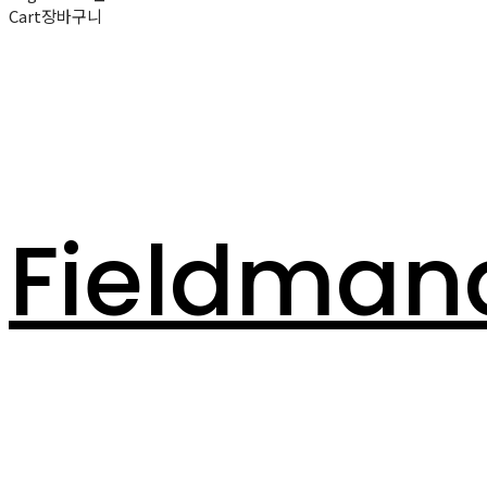
Cart
장바구니
Fieldman