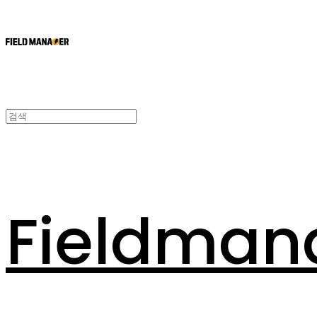
Fieldman