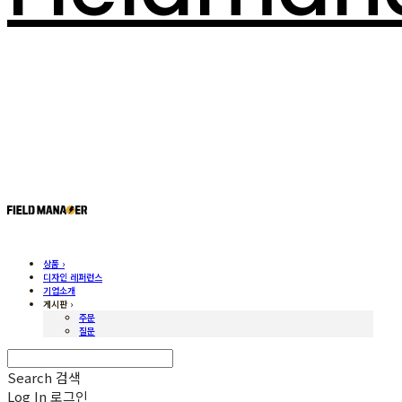
상품 ›
디자인 레퍼런스
기업소개
게시판 ›
주문
질문
Search
검색
Log In
로그인