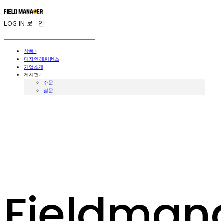
LOG IN
로그인
상품 ›
디자인 레퍼런스
기업소개
게시판 ›
주문
질문
Fieldman