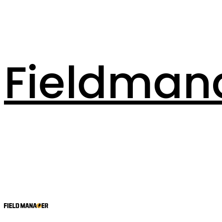
Fieldman