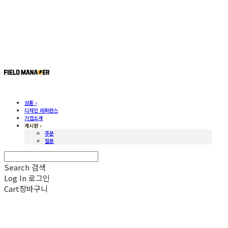
상품 ›
디자인 레퍼런스
기업소개
게시판 ›
주문
질문
Search
검색
Log In
로그인
Cart
장바구니