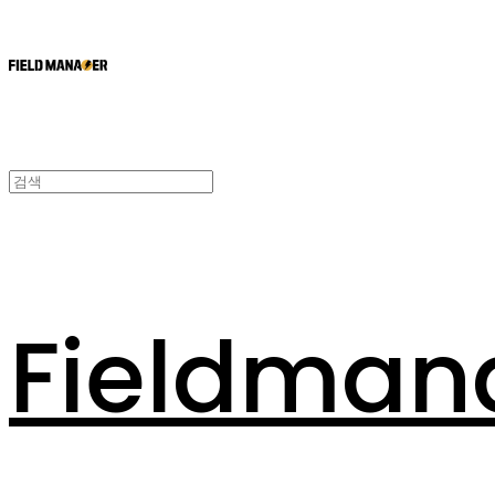
Fieldman