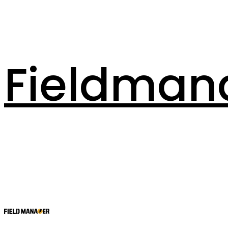
Fieldman