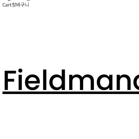
Cart
장바구니
Fieldman