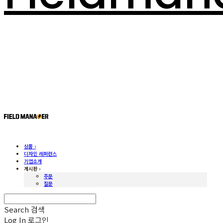
상품 ›
디자인 레퍼런스
기업소개
게시판 ›
주문
질문
Search
검색
Log In
로그인