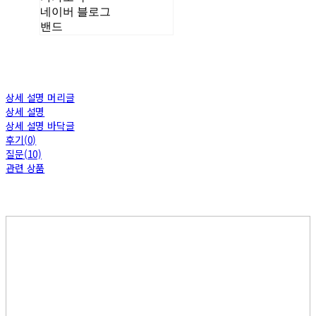
네이버 블로그
밴드
상세 설명 머리글
상세 설명
상세 설명 바닥글
후기(0)
질문(10)
관련 상품