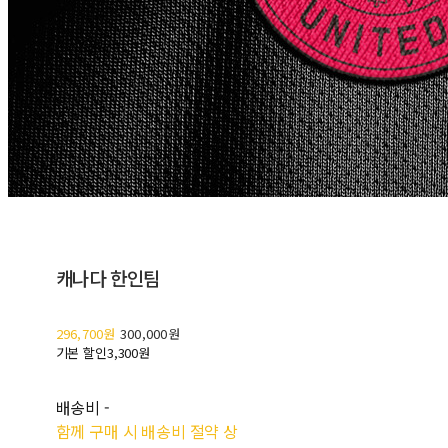
캐나다 한인팀
296,700원
300,000원
기본 할인
3,300원
배송비
-
함께 구매 시 배송비 절약 상