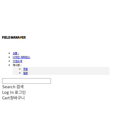
상품 ›
디자인 레퍼런스
기업소개
게시판 ›
주문
질문
Search
검색
Log In
로그인
Cart
장바구니