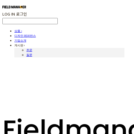
LOG IN
로그인
상품 ›
디자인 레퍼런스
기업소개
게시판 ›
주문
질문
Fieldman