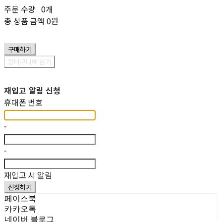
주문 수량
0개
총 상품 금액
0원
구매하기
장바구니에 담기
재입고 알림 신청
휴대폰 번호
-
-
재입고 시 알림
신청하기
페이스북
카카오톡
네이버 블로그