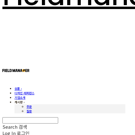
상품 ›
디자인 레퍼런스
기업소개
게시판 ›
주문
질문
Search
검색
Log In
로그인