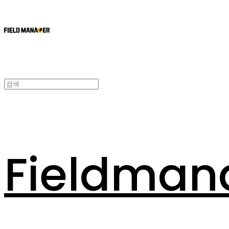
Fieldman