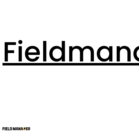
Fieldman