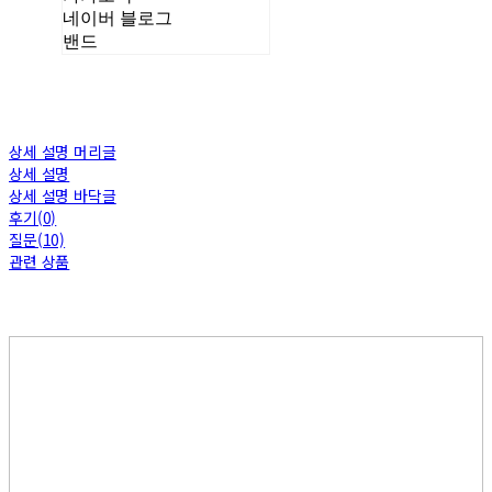
네이버 블로그
밴드
상세 설명 머리글
상세 설명
상세 설명 바닥글
후기(0)
질문(10)
관련 상품