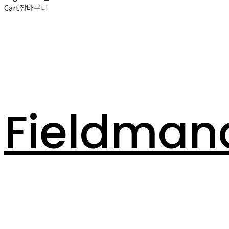
Cart
장바구니
Fieldman