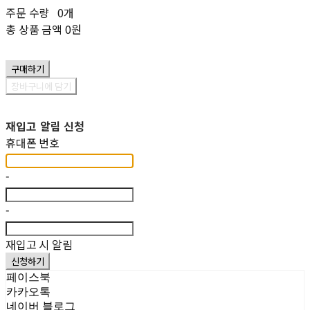
주문 수량
0개
총 상품 금액
0원
구매하기
장바구니에 담기
재입고 알림 신청
휴대폰 번호
-
-
재입고 시 알림
신청하기
페이스북
카카오톡
네이버 블로그