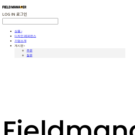
LOG IN
로그인
상품 ›
디자인 레퍼런스
기업소개
게시판 ›
주문
질문
Fieldman