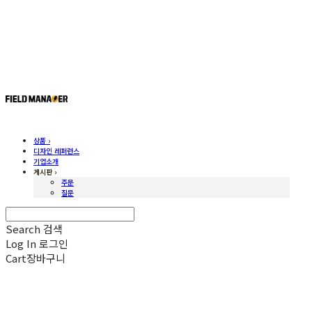
상품 ›
디자인 레퍼런스
기업소개
게시판 ›
주문
질문
Search
검색
Log In
로그인
Cart
장바구니