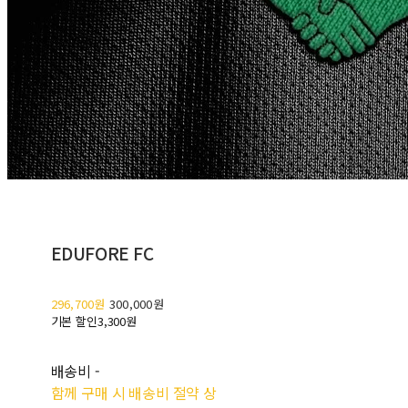
EDUFORE FC
296,700원
300,000원
기본 할인
3,300원
배송비
-
함께 구매 시 배송비 절약 상