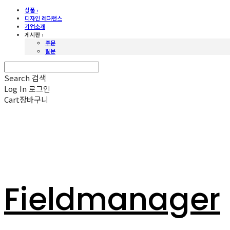
상품 ›
디자인 레퍼런스
기업소개
게시판 ›
주문
질문
Search
검색
Log In
로그인
Cart
장바구니
Fieldmanager