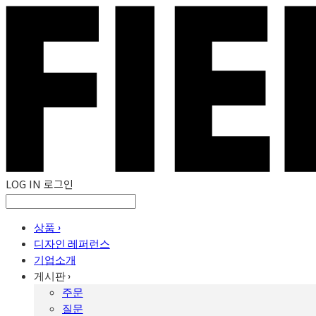
LOG IN
로그인
상품 ›
디자인 레퍼런스
기업소개
게시판 ›
주문
질문