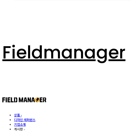
Fieldmanager
상품 ›
디자인 레퍼런스
기업소개
게시판 ›