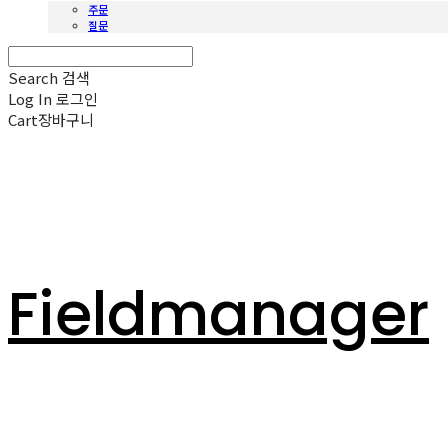
주문
질문
Search
검색
Log In
로그인
Cart
장바구니
Fieldmanager