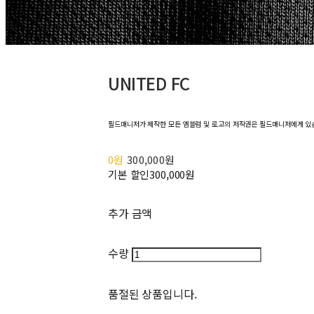
UNITED FC
필드매니저가 제작한 모든 엠블럼 및 로고의 저작권은 필드매니저에게 있
0원
300,000원
기본 할인
300,000원
추가 금액
수량
품절된 상품입니다.