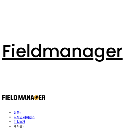
Fieldmanager
상품 ›
디자인 레퍼런스
기업소개
게시판 ›