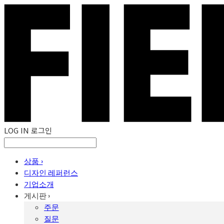
LOG IN
로그인
상품 ›
디자인 레퍼런스
기업소개
게시판 ›
주문
질문