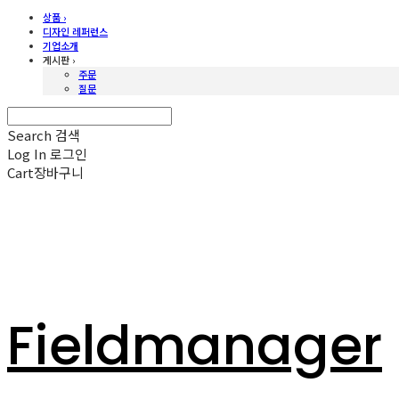
상품 ›
디자인 레퍼런스
기업소개
게시판 ›
주문
질문
Search
검색
Log In
로그인
Cart
장바구니
Fieldmanager