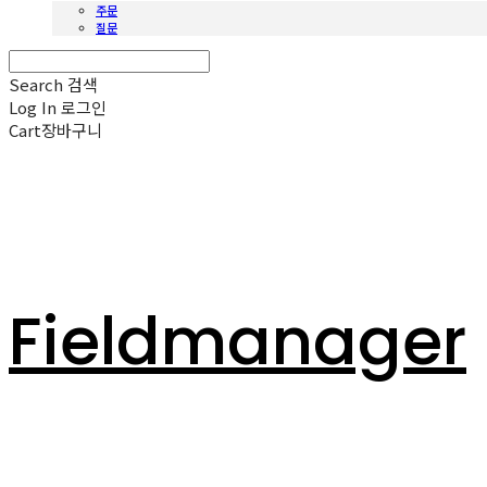
주문
질문
Search
검색
Log In
로그인
Cart
장바구니
Fieldmanager